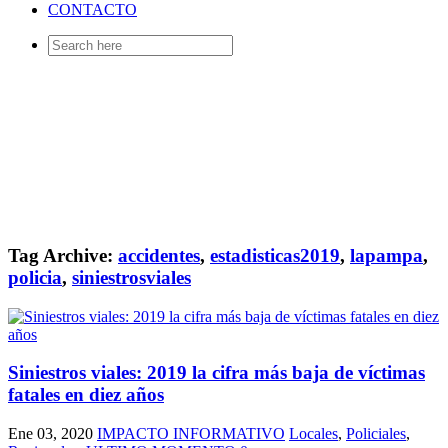
CONTACTO
Search
for:
Tag Archive:
accidentes
,
estadisticas2019
,
lapampa
,
policia
,
siniestrosviales
Siniestros viales: 2019 la cifra más baja de víctimas
fatales en diez años
Ene 03, 2020
IMPACTO INFORMATIVO
Locales
,
Policiales
,