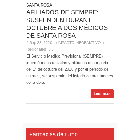
AFILIADOS DE SEMPRE:
SUSPENDEN DURANTE
OCTUBRE A DOS MÉDICOS
DE SANTA ROSA
Sep 23, 2020
IMPACTO INFORMATIVO
Regionales
0
El Servicio Médico Previsional (SEMPRE)
informó a sus afiliadas y afiliados que a partir
del 1° de octubre del 2020 y por el período de
un mes, se suspende del listado de prestadores
de la obra...
Leer más
Farmacias de turno