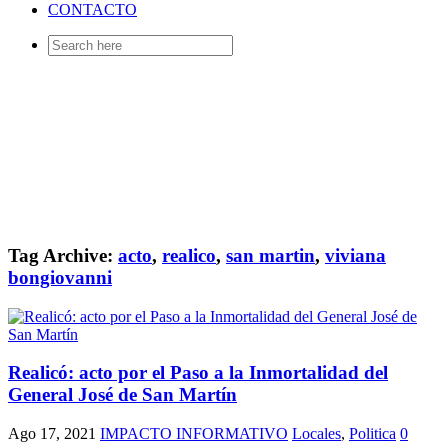
CONTACTO
Search
for:
Tag Archive:
acto
,
realico
,
san martin
,
viviana
bongiovanni
Realicó: acto por el Paso a la Inmortalidad del
General José de San Martín
Ago 17, 2021
IMPACTO INFORMATIVO
Locales
,
Politica
0