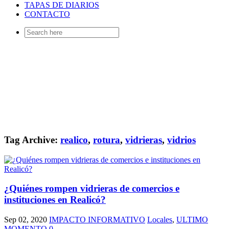
TAPAS DE DIARIOS
CONTACTO
Search
for:
Tag Archive:
realico
,
rotura
,
vidrieras
,
vidrios
¿Quiénes rompen vidrieras de comercios e
instituciones en Realicó?
Sep 02, 2020
IMPACTO INFORMATIVO
Locales
,
ULTIMO
MOMENTO
0