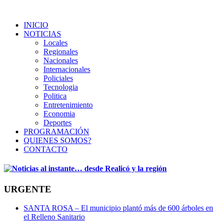
INICIO
NOTICIAS
Locales
Regionales
Nacionales
Internacionales
Policiales
Tecnologia
Politica
Entretenimiento
Economia
Deportes
PROGRAMACIÓN
QUIENES SOMOS?
CONTACTO
URGENTE
SANTA ROSA – El municipio plantó más de 600 árboles en
el Relleno Sanitario