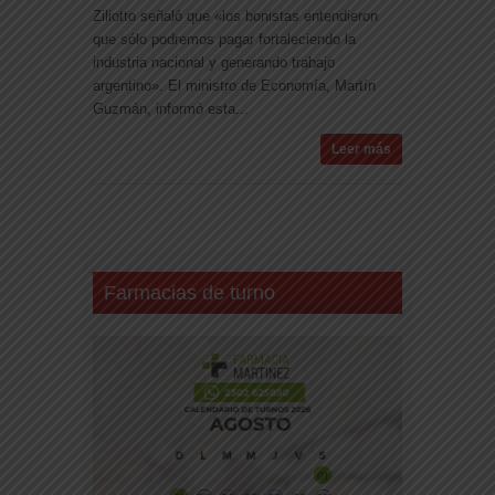
Ziliotto señaló que «los bonistas entendieron
que sólo podremos pagar fortaleciendo la
industria nacional y generando trabajo
argentino». El ministro de Economía, Martín
Guzmán, informó esta...
Leer más
Farmacias de turno