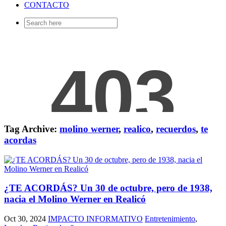
CONTACTO
Search
for:
Tag Archive:
molino werner
,
realico
,
recuerdos
,
te
acordas
¿TE ACORDÁS? Un 30 de octubre, pero de 1938,
nacia el Molino Werner en Realicó
Oct 30, 2024
IMPACTO INFORMATIVO
Entretenimiento
,