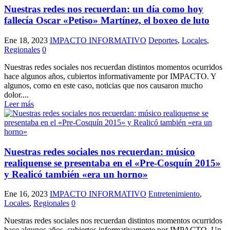
Nuestras redes nos recuerdan: un día como hoy
fallecía Oscar «Petiso» Martínez, el boxeo de luto
Ene 18, 2023
IMPACTO INFORMATIVO
Deportes
,
Locales
,
Regionales
0
Nuestras redes sociales nos recuerdan distintos momentos ocurridos
hace algunos años, cubiertos informativamente por IMPACTO. Y
algunos, como en este caso, noticias que nos causaron mucho
dolor....
Leer más
Nuestras redes sociales nos recuerdan: músico
realiquense se presentaba en el «Pre-Cosquín 2015»
y Realicó también «era un horno»
Ene 16, 2023
IMPACTO INFORMATIVO
Entretenimiento
,
Locales
,
Regionales
0
Nuestras redes sociales nos recuerdan distintos momentos ocurridos
hace algunos años, cubiertos informativamente por IMPACTO. Un