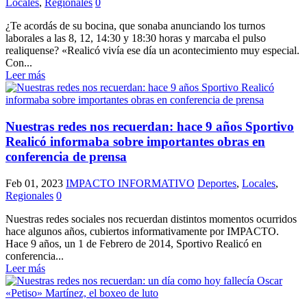
Locales
,
Regionales
0
¿Te acordás de su bocina, que sonaba anunciando los turnos
laborales a las 8, 12, 14:30 y 18:30 horas y marcaba el pulso
realiquense? «Realicó vivía ese día un acontecimiento muy especial.
Con...
Leer más
Nuestras redes nos recuerdan: hace 9 años Sportivo
Realicó informaba sobre importantes obras en
conferencia de prensa
Feb 01, 2023
IMPACTO INFORMATIVO
Deportes
,
Locales
,
Regionales
0
Nuestras redes sociales nos recuerdan distintos momentos ocurridos
hace algunos años, cubiertos informativamente por IMPACTO.
Hace 9 años, un 1 de Febrero de 2014, Sportivo Realicó en
conferencia...
Leer más