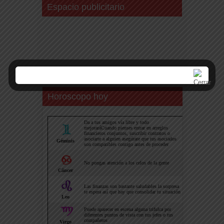
Espacio publicitario
Horoscopo hoy