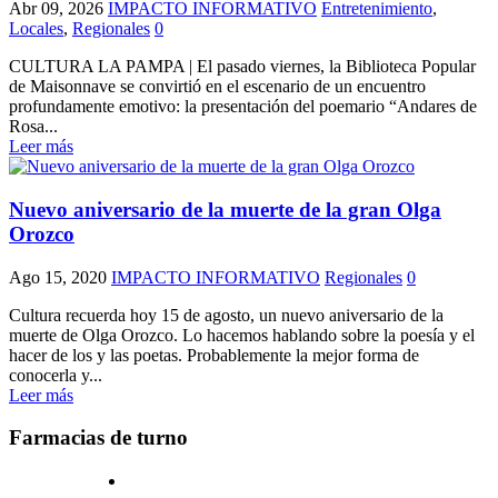
Abr 09, 2026
IMPACTO INFORMATIVO
Entretenimiento
,
Locales
,
Regionales
0
CULTURA LA PAMPA | El pasado viernes, la Biblioteca Popular
de Maisonnave se convirtió en el escenario de un encuentro
profundamente emotivo: la presentación del poemario “Andares de
Rosa...
Leer más
Nuevo aniversario de la muerte de la gran Olga
Orozco
Ago 15, 2020
IMPACTO INFORMATIVO
Regionales
0
Cultura recuerda hoy 15 de agosto, un nuevo aniversario de la
muerte de Olga Orozco. Lo hacemos hablando sobre la poesía y el
hacer de los y las poetas. Probablemente la mejor forma de
conocerla y...
Leer más
Farmacias de turno