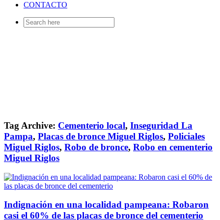
CONTACTO
Search
for:
Tag Archive:
Cementerio local
,
Inseguridad La
Pampa
,
Placas de bronce Miguel Riglos
,
Policiales
Miguel Riglos
,
Robo de bronce
,
Robo en cementerio
Miguel Riglos
Indignación en una localidad pampeana: Robaron
casi el 60% de las placas de bronce del cementerio