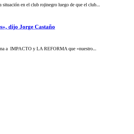
ituación en el club rojinegro luego de que el club...
s», dijo Jorge Castaño
sta mañana a IMPACTO y LA REFORMA que «nuestro...