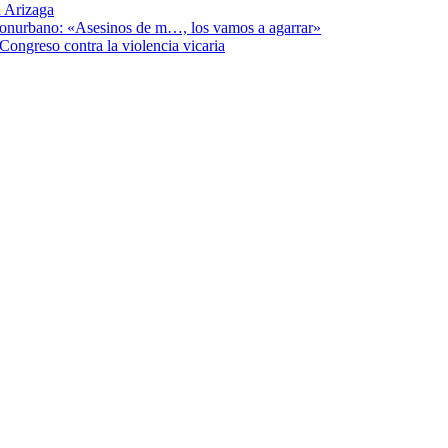
 Arizaga
 Conurbano: «Asesinos de m…, los vamos a agarrar»
Congreso contra la violencia vicaria