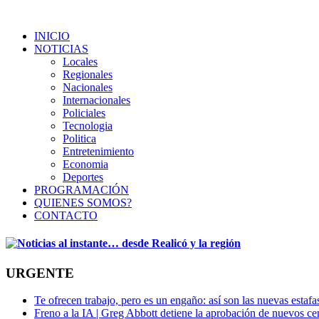
INICIO
NOTICIAS
Locales
Regionales
Nacionales
Internacionales
Policiales
Tecnologia
Politica
Entretenimiento
Economia
Deportes
PROGRAMACIÓN
QUIENES SOMOS?
CONTACTO
URGENTE
Te ofrecen trabajo, pero es un engaño: así son las nuevas estafa
Freno a la IA | Greg Abbott detiene la aprobación de nuevos ce