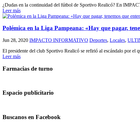
¿Dudas en la continuidad del fútbol de Sportivo Realicó? En IMPACTO h
Leer más
Polémica en la Liga Pampeana: «Hay que pagar, tenemo
Jun 28, 2020
IMPACTO INFORMATIVO
Deportes
,
Locales
,
ULT
El presidente del club Sportivo Realicó se refirió al escándalo po
Leer más
Farmacias de turno
Espacio publicitario
Buscanos en Facebook