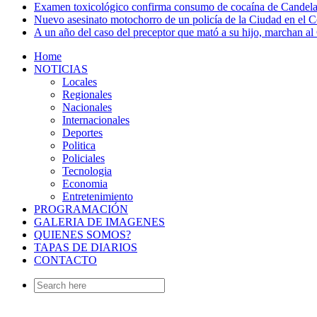
Examen toxicológico confirma consumo de cocaína de Candela
Nuevo asesinato motochorro de un policía de la Ciudad en el
A un año del caso del preceptor que mató a su hijo, marchan al 
Home
NOTICIAS
Locales
Regionales
Nacionales
Internacionales
Deportes
Politica
Policiales
Tecnologia
Economia
Entretenimiento
PROGRAMACIÓN
GALERIA DE IMAGENES
QUIENES SOMOS?
TAPAS DE DIARIOS
CONTACTO
Search
for: