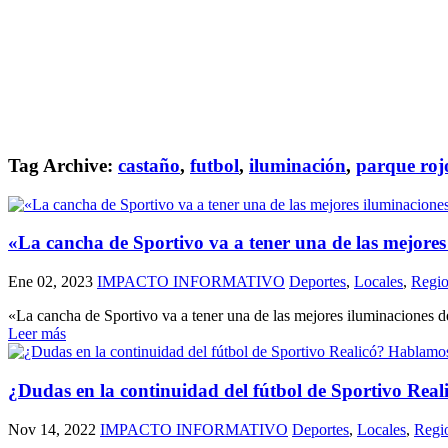
Tag Archive:
castaño
,
futbol
,
iluminación
,
parque roj
«La cancha de Sportivo va a tener una de las mejore
Ene 02, 2023
IMPACTO INFORMATIVO
Deportes
,
Locales
,
Regio
«La cancha de Sportivo va a tener una de las mejores iluminaciones
Leer más
¿Dudas en la continuidad del fútbol de Sportivo Re
Nov 14, 2022
IMPACTO INFORMATIVO
Deportes
,
Locales
,
Regi