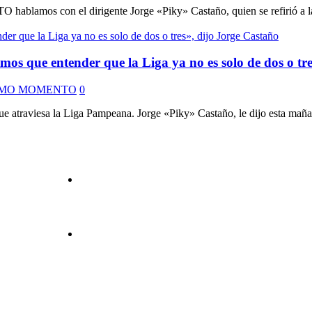
ablamos con el dirigente Jorge «Piky» Castaño, quien se refirió a la s
s que entender que la Liga ya no es solo de dos o tre
IMO MOMENTO
0
r el que atraviesa la Liga Pampeana. Jorge «Piky» Castaño, le dijo e