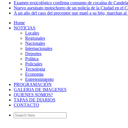
Examen toxicológico confirma consumo de cocaína de Candela
Nuevo asesinato motochorro de un policía de la Ciudad en el
A un año del caso del preceptor que mató a su hijo, marchan al 
Home
NOTICIAS
Locales
Regionales
Nacionales
Internacionales
Deportes
Politica
Policiales
Tecnologia
Economia
Entretenimiento
PROGRAMACIÓN
GALERIA DE IMAGENES
QUIENES SOMOS?
TAPAS DE DIARIOS
CONTACTO
Search
for: