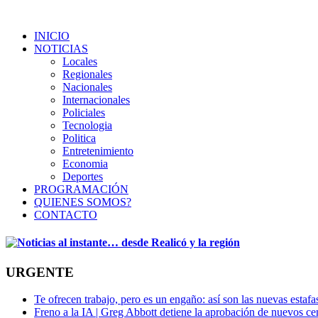
INICIO
NOTICIAS
Locales
Regionales
Nacionales
Internacionales
Policiales
Tecnologia
Politica
Entretenimiento
Economia
Deportes
PROGRAMACIÓN
QUIENES SOMOS?
CONTACTO
URGENTE
Te ofrecen trabajo, pero es un engaño: así son las nuevas estafa
Freno a la IA | Greg Abbott detiene la aprobación de nuevos ce