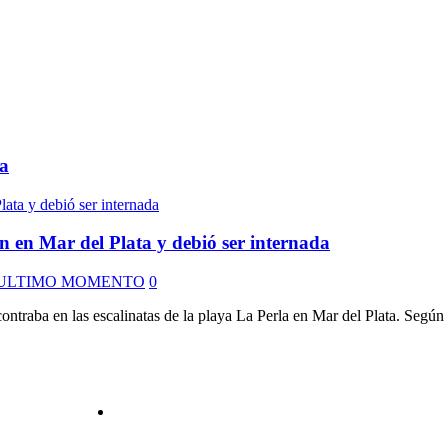
a
 en Mar del Plata y debió ser internada
ULTIMO MOMENTO
0
traba en las escalinatas de la playa La Perla en Mar del Plata. Según in