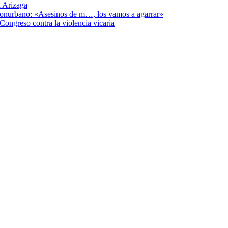
 Arizaga
 Conurbano: «Asesinos de m…, los vamos a agarrar»
Congreso contra la violencia vicaria