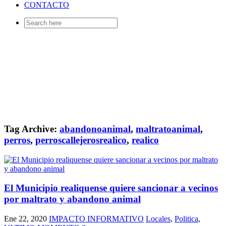
CONTACTO
Search
for:
Tag Archive:
abandonoanimal
,
maltratoanimal
,
perros
,
perroscallejerosrealico
,
realico
El Municipio realiquense quiere sancionar a vecinos
por maltrato y abandono animal
Ene 22, 2020
IMPACTO INFORMATIVO
Locales
,
Politica
,