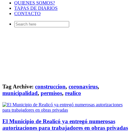
QUIENES SOMOS?
TAPAS DE DIARIOS
CONTACTO
Search
for:
Tag Archive:
construccion
,
coronavirus
,
municipalidad
,
permisos
,
realico
El Municipio de Realicó ya entregó numerosas
autorizaciones para trabajadores en obras privadas