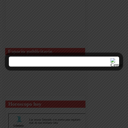
Espacio publicitario
Horoscopo hoy