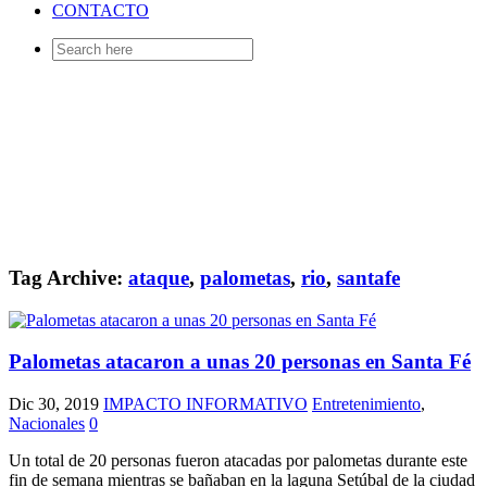
CONTACTO
Search
for:
Tag Archive:
ataque
,
palometas
,
rio
,
santafe
Palometas atacaron a unas 20 personas en Santa Fé
Dic 30, 2019
IMPACTO INFORMATIVO
Entretenimiento
,
Nacionales
0
Un total de 20 personas fueron atacadas por palometas durante este
fin de semana mientras se bañaban en la laguna Setúbal de la ciudad