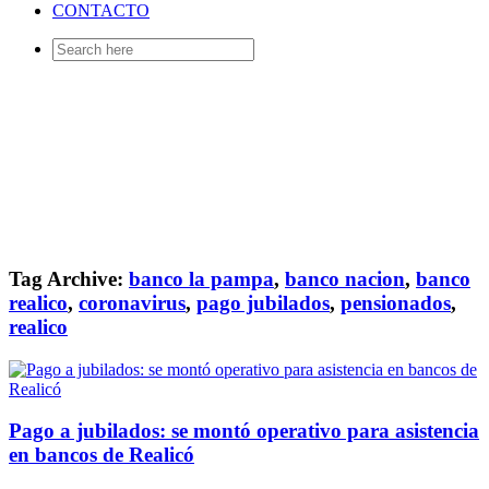
CONTACTO
Search
for:
Tag Archive:
banco la pampa
,
banco nacion
,
banco
realico
,
coronavirus
,
pago jubilados
,
pensionados
,
realico
Pago a jubilados: se montó operativo para asistencia
en bancos de Realicó