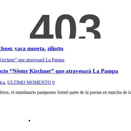
chner
,
vaca muerta
,
ziliotto
oducto “Néstor Kirchner” que atravesará La Pampa
ica
,
ULTIMO MOMENTO
0
rrez, el mandatario pampeano formó parte de la puesta en marcha de la 