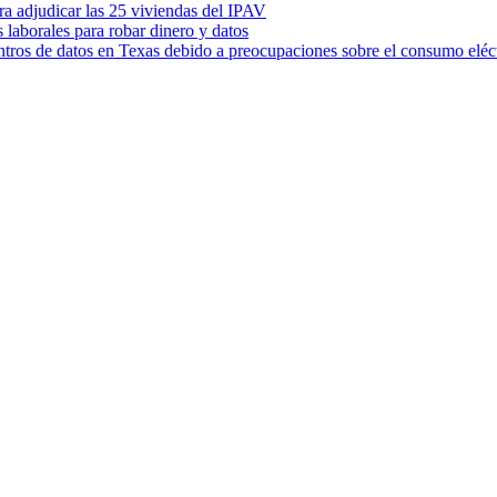
ara adjudicar las 25 viviendas del IPAV
s laborales para robar dinero y datos
ntros de datos en Texas debido a preocupaciones sobre el consumo eléc