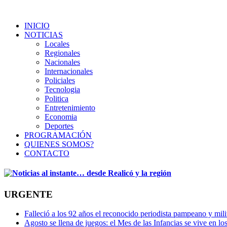
INICIO
NOTICIAS
Locales
Regionales
Nacionales
Internacionales
Policiales
Tecnologia
Politica
Entretenimiento
Economia
Deportes
PROGRAMACIÓN
QUIENES SOMOS?
CONTACTO
URGENTE
Falleció a los 92 años el reconocido periodista pampeano y mi
Agosto se llena de juegos: el Mes de las Infancias se vive en lo