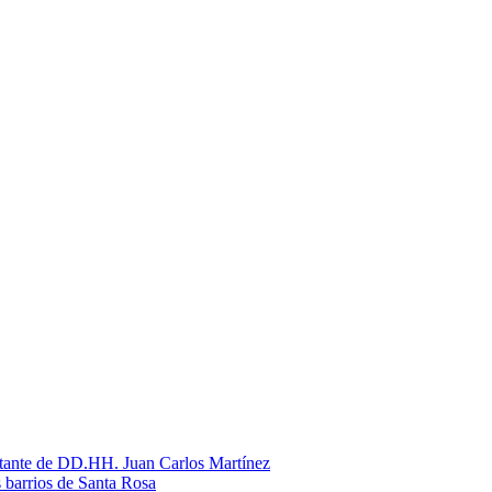
litante de DD.HH. Juan Carlos Martínez
s barrios de Santa Rosa