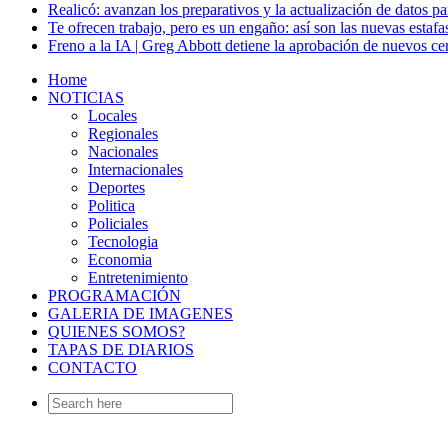
Realicó: avanzan los preparativos y la actualización de datos p
Te ofrecen trabajo, pero es un engaño: así son las nuevas estafa
Freno a la IA | Greg Abbott detiene la aprobación de nuevos ce
Home
NOTICIAS
Locales
Regionales
Nacionales
Internacionales
Deportes
Politica
Policiales
Tecnologia
Economia
Entretenimiento
PROGRAMACIÓN
GALERIA DE IMAGENES
QUIENES SOMOS?
TAPAS DE DIARIOS
CONTACTO
Search
for: