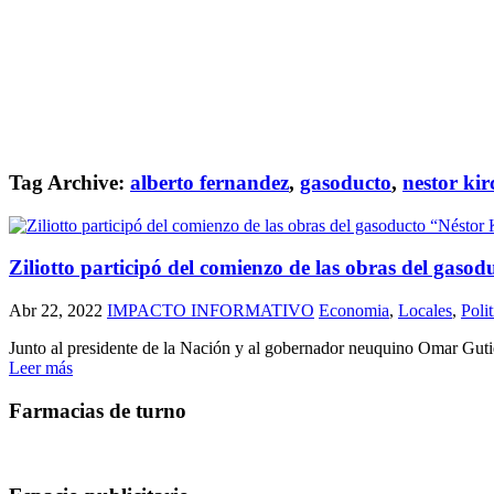
Tag Archive:
alberto fernandez
,
gasoducto
,
nestor kir
Ziliotto participó del comienzo de las obras del gas
Abr 22, 2022
IMPACTO INFORMATIVO
Economia
,
Locales
,
Polit
Junto al presidente de la Nación y al gobernador neuquino Omar Gutié
Leer más
Farmacias de turno