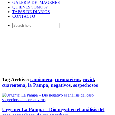
GALERIA DE IMAGENES
QUIENES SOMOS?
TAPAS DE DIARIOS
CONTACTO
Search
for:
Tag Archive:
camionera
,
coronavirus
,
covid
,
cuarentena
,
la Pampa
,
negativos
,
sospechosos
Urgente: La Pampa – Dio negativo el análisis del