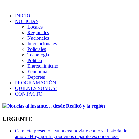
INICIO
NOTICIAS
Locales
Regionales
Nacionales
Internacionales
Policiales
Tecnologia
Politica
Entretenimiento
Economia
Deportes
PROGRAMACIÓN
QUIENES SOMOS?
CONTACTO
URGENTE
Camilota presentó a su nueva novia y contó su historia de
amor: «Hoy, por fin, podemos dejar de escondernos»