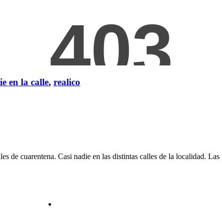
e en la calle
,
realico
es de cuarentena. Casi nadie en las distintas calles de la localidad. La