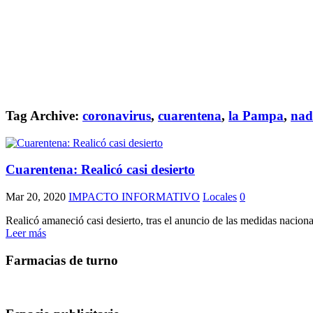
Tag Archive:
coronavirus
,
cuarentena
,
la Pampa
,
nadi
Cuarentena: Realicó casi desierto
Mar 20, 2020
IMPACTO INFORMATIVO
Locales
0
Realicó amaneció casi desierto, tras el anuncio de las medidas nacional
Leer más
Farmacias de turno