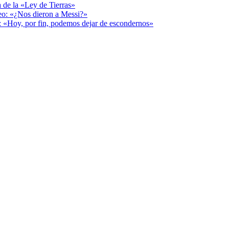
a de la «Ley de Tierras»
deo: «¿Nos dieron a Messi?»
r: «Hoy, por fin, podemos dejar de escondernos»