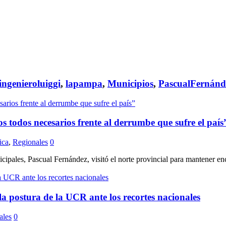
ingenieroluiggi
,
lapampa
,
Municipios
,
PascualFernánd
 todos necesarios frente al derrumbe que sufre el país
ica
,
Regionales
0
es, Pascual Fernández, visitó el norte provincial para mantener encue
 la postura de la UCR ante los recortes nacionales
ales
0