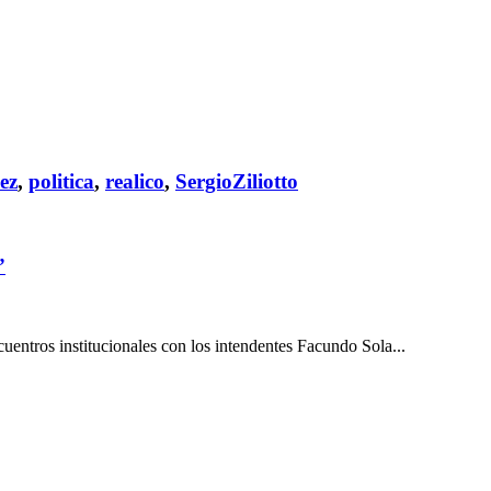
ez
,
politica
,
realico
,
SergioZiliotto
”
ntros institucionales con los intendentes Facundo Sola...