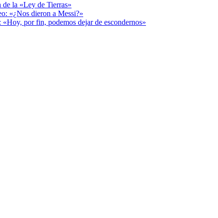
a de la «Ley de Tierras»
deo: «¿Nos dieron a Messi?»
r: «Hoy, por fin, podemos dejar de escondernos»