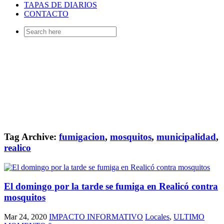
TAPAS DE DIARIOS
CONTACTO
Search
for:
Tag Archive:
fumigacion
,
mosquitos
,
municipalidad
,
realico
El domingo por la tarde se fumiga en Realicó contra
mosquitos
Mar 24, 2020
IMPACTO INFORMATIVO
Locales
,
ULTIMO