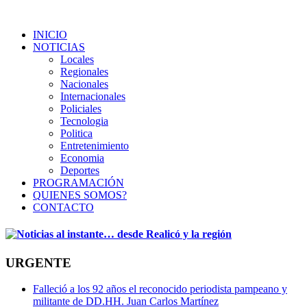
INICIO
NOTICIAS
Locales
Regionales
Nacionales
Internacionales
Policiales
Tecnologia
Politica
Entretenimiento
Economia
Deportes
PROGRAMACIÓN
QUIENES SOMOS?
CONTACTO
URGENTE
Falleció a los 92 años el reconocido periodista pampeano y
militante de DD.HH. Juan Carlos Martínez