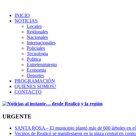
INICIO
NOTICIAS
Locales
Regionales
Nacionales
Internacionales
Policiales
Tecnologia
Politica
Entretenimiento
Economia
Deportes
PROGRAMACIÓN
QUIENES SOMOS?
CONTACTO
URGENTE
SANTA ROSA – El municipio plantó más de 600 árboles en el 
Vecinos de Realicó se manifestaron en la plaza central en contr