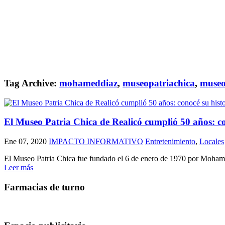
Tag Archive:
mohameddiaz
,
museopatriachica
,
museo
El Museo Patria Chica de Realicó cumplió 50 años: co
Ene 07, 2020
IMPACTO INFORMATIVO
Entretenimiento
,
Locales
El Museo Patria Chica fue fundado el 6 de enero de 1970 por Mohamed
Leer más
Farmacias de turno