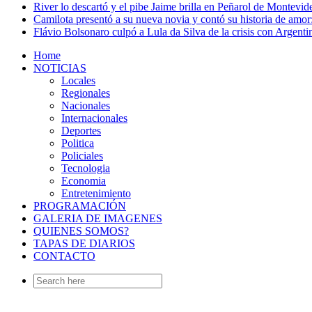
River lo descartó y el pibe Jaime brilla en Peñarol de Montevi
Camilota presentó a su nueva novia y contó su historia de amo
Flávio Bolsonaro culpó a Lula da Silva de la crisis con Argentin
Home
NOTICIAS
Locales
Regionales
Nacionales
Internacionales
Deportes
Politica
Policiales
Tecnologia
Economia
Entretenimiento
PROGRAMACIÓN
GALERIA DE IMAGENES
QUIENES SOMOS?
TAPAS DE DIARIOS
CONTACTO
Search
for: