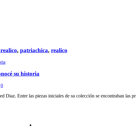
realico
,
patriachica
,
realico
nocé su historia
0
 Diaz. Entre las piezas iniciales de su colección se encontraban las 