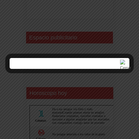
Espacio publicitario
Horoscopo hoy