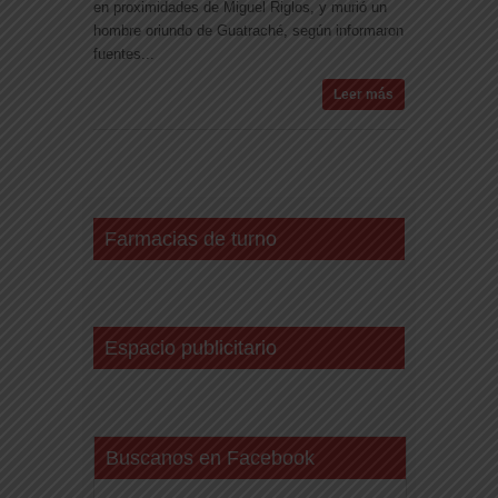
en proximidades de Miguel Riglos, y murió un
hombre oriundo de Guatraché, según informaron
fuentes...
Leer más
Farmacias de turno
Espacio publicitario
Buscanos en Facebook