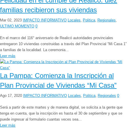
Felicidad en el cumple de Realicó: diez
familias recibieron sus viviendas
Mar 02, 2023
IMPACTO INFORMATIVO
Locales
,
Politica
,
Regionales
,
ULTIMO MOMENTO
0
En el marco del 116° aniversario de Realicó autoridades provinciales
entregaron 10 viviendas construidas a través del Plan Provincial “Mi Casa 1”
a familias de la localidad. La ceremonia...
Leer más
La Pampa: Comienza la Inscripción al
Plan Provincial de Viviendas “Mi Casa”
Ago 17, 2020
IMPACTO INFORMATIVO
Locales
,
Politica
,
Regionales
0
Será a partir de este martes y de manera digital, se solicita a la gente que
tenga en cuenta, que la inscripción es hasta el 30 de septiembre y que se
puede ingresar al formulario cuantas veces sea...
Leer más