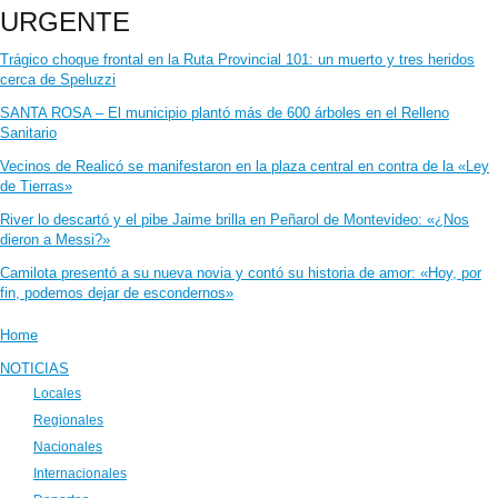
URGENTE
Trágico choque frontal en la Ruta Provincial 101: un muerto y tres heridos
cerca de Speluzzi
SANTA ROSA – El municipio plantó más de 600 árboles en el Relleno
Sanitario
Vecinos de Realicó se manifestaron en la plaza central en contra de la «Ley
de Tierras»
River lo descartó y el pibe Jaime brilla en Peñarol de Montevideo: «¿Nos
dieron a Messi?»
Camilota presentó a su nueva novia y contó su historia de amor: «Hoy, por
fin, podemos dejar de escondernos»
Home
NOTICIAS
Locales
Regionales
Nacionales
Internacionales