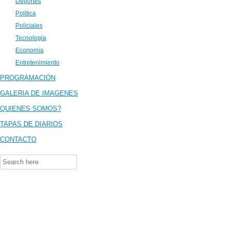
Deportes
Politica
Policiales
Tecnologia
Economia
Entretenimiento
PROGRAMACIÓN
GALERIA DE IMAGENES
QUIENES SOMOS?
TAPAS DE DIARIOS
CONTACTO
Search
for: