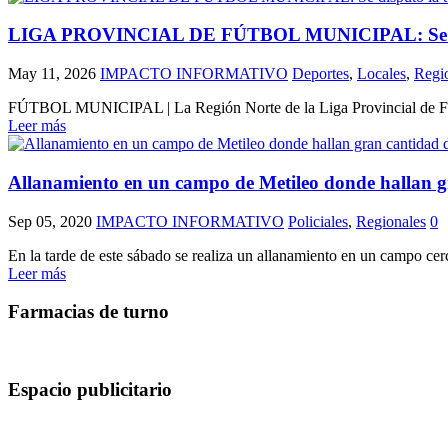
LIGA PROVINCIAL DE FÚTBOL MUNICIPAL: Se disputó
May 11, 2026
IMPACTO INFORMATIVO
Deportes
,
Locales
,
Regi
FÚTBOL MUNICIPAL | La Región Norte de la Liga Provincial de Fútbol 
Leer más
Allanamiento en un campo de Metileo donde hallan g
Sep 05, 2020
IMPACTO INFORMATIVO
Policiales
,
Regionales
0
En la tarde de este sábado se realiza un allanamiento en un campo ce
Leer más
Farmacias de turno
Espacio publicitario