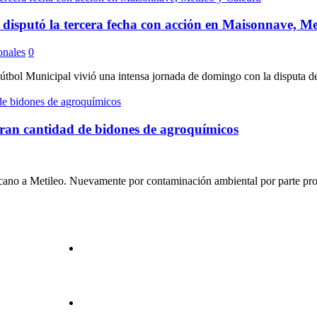
 la tercera fecha con acción en Maisonnave, Meti
onales
0
Municipal vivió una intensa jornada de domingo con la disputa de su t
ran cantidad de bidones de agroquímicos
rcano a Metileo. Nuevamente por contaminación ambiental por parte prod