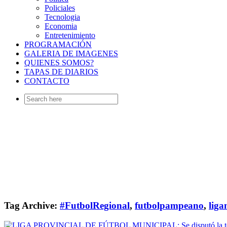
Policiales
Tecnologia
Economia
Entretenimiento
PROGRAMACIÓN
GALERIA DE IMAGENES
QUIENES SOMOS?
TAPAS DE DIARIOS
CONTACTO
Search
for:
Tag Archive:
#FutbolRegional
,
futbolpampeano
,
liga