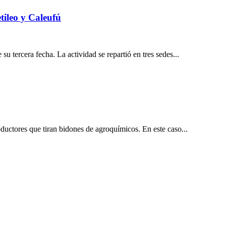
leo y Caleufú
ercera fecha. La actividad se repartió en tres sedes...
uctores que tiran bidones de agroquímicos. En este caso...