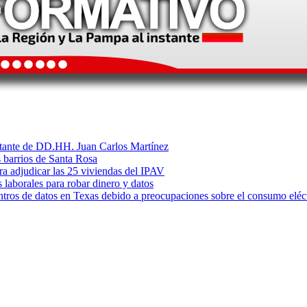
litante de DD.HH. Juan Carlos Martínez
s barrios de Santa Rosa
ara adjudicar las 25 viviendas del IPAV
s laborales para robar dinero y datos
ntros de datos en Texas debido a preocupaciones sobre el consumo eléc