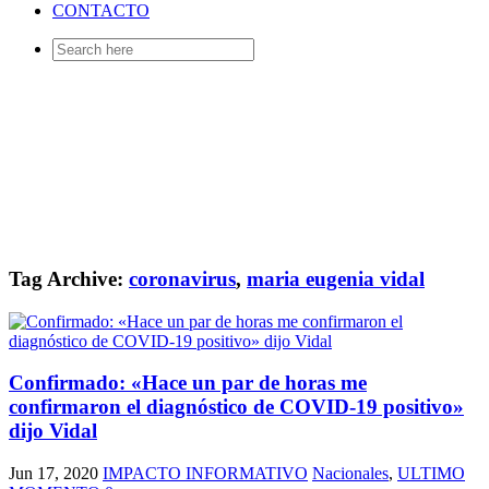
CONTACTO
Search
for:
Tag Archive:
coronavirus
,
maria eugenia vidal
Confirmado: «Hace un par de horas me
confirmaron el diagnóstico de COVID-19 positivo»
dijo Vidal
Jun 17, 2020
IMPACTO INFORMATIVO
Nacionales
,
ULTIMO