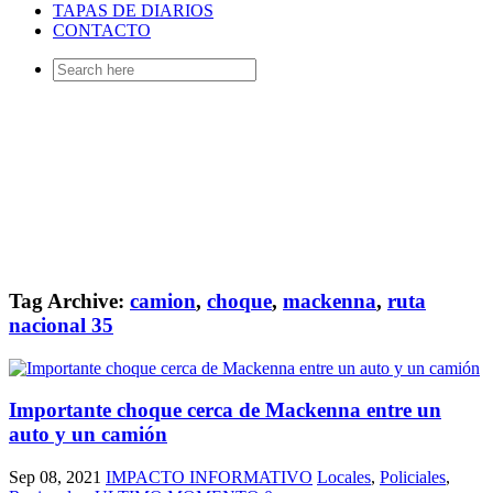
TAPAS DE DIARIOS
CONTACTO
Search
for:
Tag Archive:
camion
,
choque
,
mackenna
,
ruta
nacional 35
Importante choque cerca de Mackenna entre un
auto y un camión
Sep 08, 2021
IMPACTO INFORMATIVO
Locales
,
Policiales
,