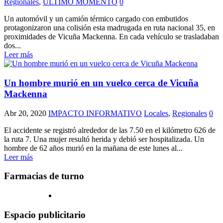
Regionales
,
ULTIMO MOMENTO
0
Un automóvil y un camión térmico cargado con embutidos
protagonizaron una colisión esta madrugada en ruta nacional 35, en
proximidades de Vicuña Mackenna. En cada vehículo se trasladaban
dos...
Leer más
Un hombre murió en un vuelco cerca de Vicuña
Mackenna
Abr 20, 2020
IMPACTO INFORMATIVO
Locales
,
Regionales
0
El accidente se registró alrededor de las 7.50 en el kilómetro 626 de
la ruta 7. Una mujer resultó herida y debió ser hospitalizada. Un
hombre de 62 años murió en la mañana de este lunes al...
Leer más
Farmacias de turno
Espacio publicitario