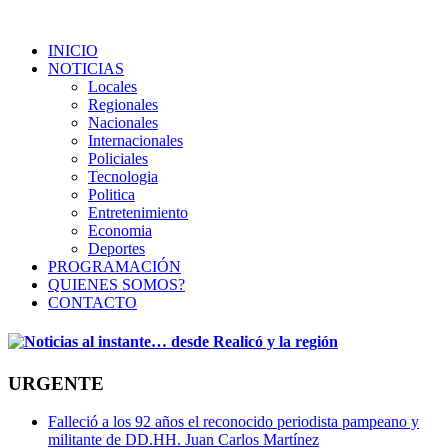
INICIO
NOTICIAS
Locales
Regionales
Nacionales
Internacionales
Policiales
Tecnologia
Politica
Entretenimiento
Economia
Deportes
PROGRAMACIÓN
QUIENES SOMOS?
CONTACTO
URGENTE
Falleció a los 92 años el reconocido periodista pampeano y
militante de DD.HH. Juan Carlos Martínez