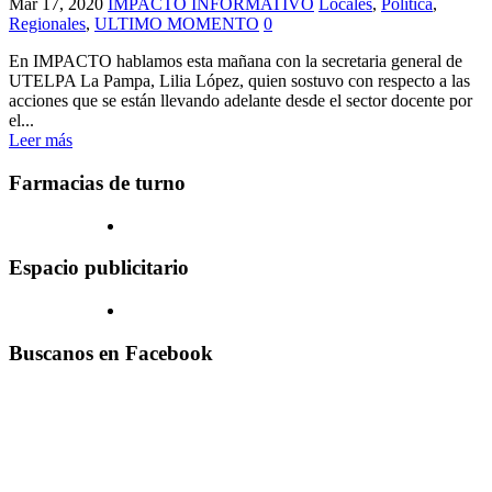
Mar 17, 2020
IMPACTO INFORMATIVO
Locales
,
Politica
,
Regionales
,
ULTIMO MOMENTO
0
En IMPACTO hablamos esta mañana con la secretaria general de
UTELPA La Pampa, Lilia López, quien sostuvo con respecto a las
acciones que se están llevando adelante desde el sector docente por
el...
Leer más
Farmacias de turno
Espacio publicitario
Buscanos en Facebook