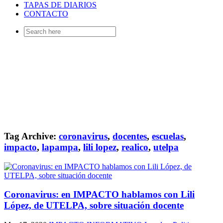
TAPAS DE DIARIOS
CONTACTO
Search
for:
Tag Archive:
coronavirus
,
docentes
,
escuelas
,
impacto
,
lapampa
,
lili lopez
,
realico
,
utelpa
Coronavirus: en IMPACTO hablamos con Lili
López, de UTELPA, sobre situación docente