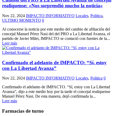
realiquense: «Nos sorprendió mucho la noticia»
Nov 22, 2024
IMPACTO INFORMATIVO
Locales
,
Politica
,
ULTIMO MOMENTO
0
Al conocerse la noticia por este medio del cambio de afiliación del
concejal Manuel Pérez Nasi del del PRO a La Libertad Avanza, el
partido de Javier Milei, IMPACTO se contactó con fuentes de la...
Leer más
Confirmado el adelanto de IMPACTO: “Sí, estoy
con La Libertad Avanza”
Nov 22, 2024
IMPACTO INFORMATIVO
Locales
,
Politica
0
Confirmado el adelanto de IMPACTO. “Sí, estoy con La Libertad
Avanza”, dijo a este medio hoy por la tarde el concejal realiquense
Manuel Pérez Nasi. De esta manera, dejó confirmada la...
Leer más
Farmacias de turno