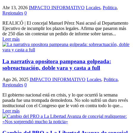
Abr 13, 2026
IMPACTO INFORMATIVO
Locales
,
Politica
,
Regionales
0
REALICÓ | El concejal Manuel Pérez Nasi acusó al Departamento
Ejecutivo de incumplir los plazos legales. Afirma que pasaron más
de 250 días sin contestar un pedido de informe sobre tareas...
Leer más
La narrativa opositora pampeana golpeada:
sobreactuación, doble vara y casta a full
Ago 26, 2025
IMPACTO INFORMATIVO
Locales
,
Politica
,
Regionales
0
El gobierno nacional está en crisis, y lo que ocurrió la semana
pasada fue una trompada demoledora. No solo sufrió un duro revés
institucional con el Congreso que le votó en contra todo lo que...
Leer más
Cambio del PRO a La Libertad Avanza de concejal