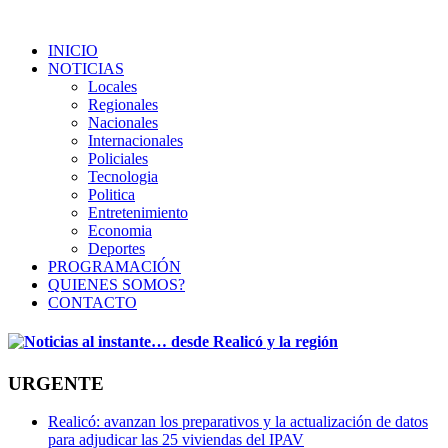
INICIO
NOTICIAS
Locales
Regionales
Nacionales
Internacionales
Policiales
Tecnologia
Politica
Entretenimiento
Economia
Deportes
PROGRAMACIÓN
QUIENES SOMOS?
CONTACTO
URGENTE
Realicó: avanzan los preparativos y la actualización de datos
para adjudicar las 25 viviendas del IPAV