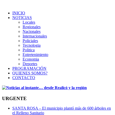
INICIO
NOTICIAS
Locales
Regionales
Nacionales
Internacionales
Policiales
Tecnologia
Politica
Entretenimiento
Economia
Deportes
PROGRAMACIÓN
QUIENES SOMOS?
CONTACTO
URGENTE
SANTA ROSA – El municipio plantó más de 600 árboles en
el Relleno Sanitario