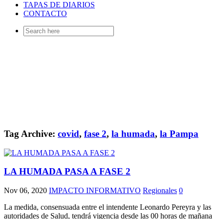
TAPAS DE DIARIOS
CONTACTO
Search
for:
Tag Archive:
covid
,
fase 2
,
la humada
,
la Pampa
LA HUMADA PASA A FASE 2
Nov 06, 2020
IMPACTO INFORMATIVO
Regionales
0
La medida, consensuada entre el intendente Leonardo Pereyra y las
autoridades de Salud, tendrá vigencia desde las 00 horas de mañana