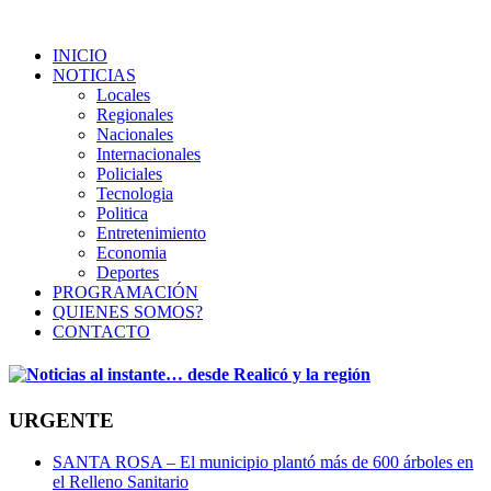
INICIO
NOTICIAS
Locales
Regionales
Nacionales
Internacionales
Policiales
Tecnologia
Politica
Entretenimiento
Economia
Deportes
PROGRAMACIÓN
QUIENES SOMOS?
CONTACTO
URGENTE
SANTA ROSA – El municipio plantó más de 600 árboles en
el Relleno Sanitario