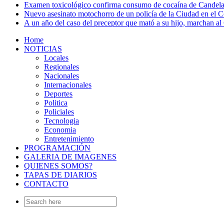
Examen toxicológico confirma consumo de cocaína de Candela
Nuevo asesinato motochorro de un policía de la Ciudad en el
A un año del caso del preceptor que mató a su hijo, marchan al 
Home
NOTICIAS
Locales
Regionales
Nacionales
Internacionales
Deportes
Politica
Policiales
Tecnologia
Economia
Entretenimiento
PROGRAMACIÓN
GALERIA DE IMAGENES
QUIENES SOMOS?
TAPAS DE DIARIOS
CONTACTO
Search
for: