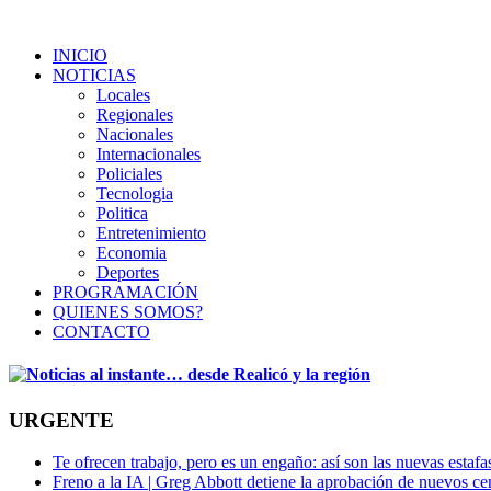
INICIO
NOTICIAS
Locales
Regionales
Nacionales
Internacionales
Policiales
Tecnologia
Politica
Entretenimiento
Economia
Deportes
PROGRAMACIÓN
QUIENES SOMOS?
CONTACTO
URGENTE
Te ofrecen trabajo, pero es un engaño: así son las nuevas estafa
Freno a la IA | Greg Abbott detiene la aprobación de nuevos ce