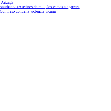
 Arizaga
 Conurbano: «Asesinos de m…, los vamos a agarrar»
Congreso contra la violencia vicaria