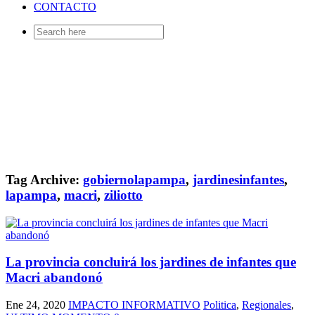
CONTACTO
Search
for:
Tag Archive:
gobiernolapampa
,
jardinesinfantes
,
lapampa
,
macri
,
ziliotto
La provincia concluirá los jardines de infantes que
Macri abandonó
Ene 24, 2020
IMPACTO INFORMATIVO
Politica
,
Regionales
,