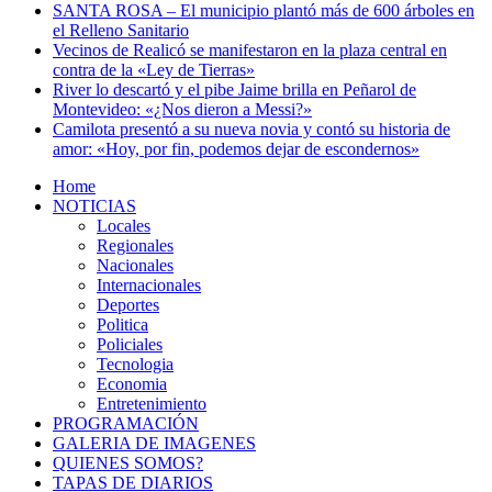
SANTA ROSA – El municipio plantó más de 600 árboles en
el Relleno Sanitario
Vecinos de Realicó se manifestaron en la plaza central en
contra de la «Ley de Tierras»
River lo descartó y el pibe Jaime brilla en Peñarol de
Montevideo: «¿Nos dieron a Messi?»
Camilota presentó a su nueva novia y contó su historia de
amor: «Hoy, por fin, podemos dejar de escondernos»
Home
NOTICIAS
Locales
Regionales
Nacionales
Internacionales
Deportes
Politica
Policiales
Tecnologia
Economia
Entretenimiento
PROGRAMACIÓN
GALERIA DE IMAGENES
QUIENES SOMOS?
TAPAS DE DIARIOS