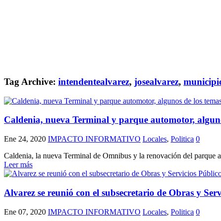
Tag Archive:
intendentealvarez
,
josealvarez
,
municipi
Caldenia, nueva Terminal y parque automotor, algunos
Ene 24, 2020
IMPACTO INFORMATIVO
Locales
,
Politica
0
Caldenia, la nueva Terminal de Omnibus y la renovación del parque aut
Leer más
Alvarez se reunió con el subsecretario de Obras y Ser
Ene 07, 2020
IMPACTO INFORMATIVO
Locales
,
Politica
0