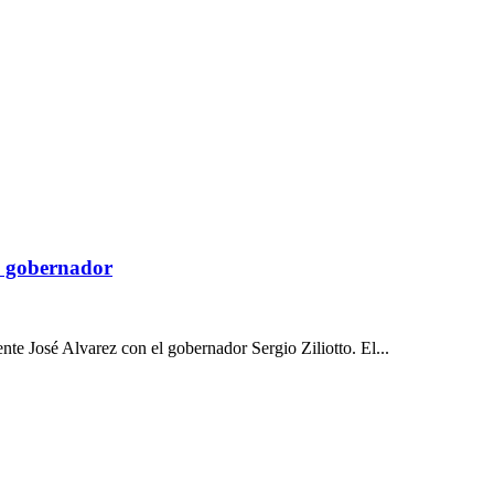
el gobernador
te José Alvarez con el gobernador Sergio Ziliotto. El...