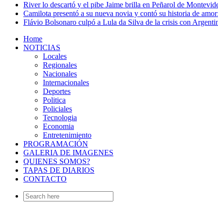
River lo descartó y el pibe Jaime brilla en Peñarol de Montevi
Camilota presentó a su nueva novia y contó su historia de amo
Flávio Bolsonaro culpó a Lula da Silva de la crisis con Argentin
Home
NOTICIAS
Locales
Regionales
Nacionales
Internacionales
Deportes
Politica
Policiales
Tecnologia
Economia
Entretenimiento
PROGRAMACIÓN
GALERIA DE IMAGENES
QUIENES SOMOS?
TAPAS DE DIARIOS
CONTACTO
Search
for: