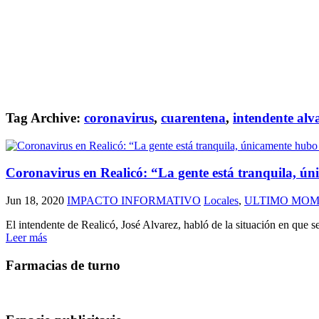
Tag Archive:
coronavirus
,
cuarentena
,
intendente alv
Coronavirus en Realicó: “La gente está tranquila, úni
Jun 18, 2020
IMPACTO INFORMATIVO
Locales
,
ULTIMO MO
El intendente de Realicó, José Alvarez, habló de la situación en que s
Leer más
Farmacias de turno