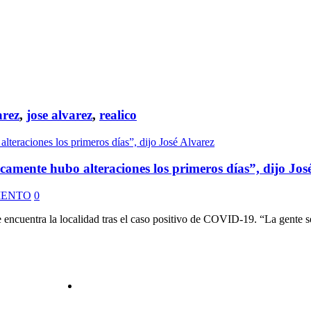
arez
,
jose alvarez
,
realico
camente hubo alteraciones los primeros días”, dijo Jos
MENTO
0
e encuentra la localidad tras el caso positivo de COVID-19. “La gente se 