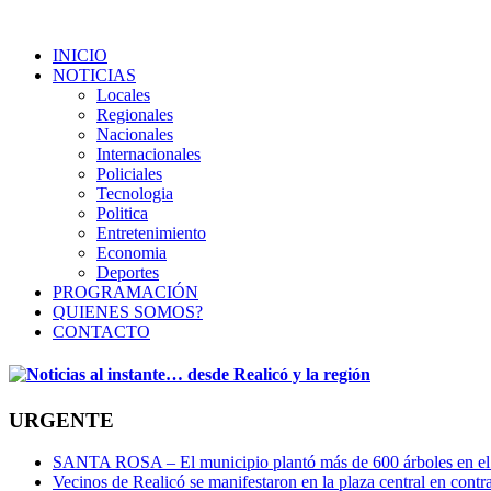
INICIO
NOTICIAS
Locales
Regionales
Nacionales
Internacionales
Policiales
Tecnologia
Politica
Entretenimiento
Economia
Deportes
PROGRAMACIÓN
QUIENES SOMOS?
CONTACTO
URGENTE
SANTA ROSA – El municipio plantó más de 600 árboles en el 
Vecinos de Realicó se manifestaron en la plaza central en contr