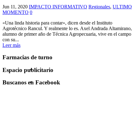
Jun 11, 2020
IMPACTO INFORMATIVO
Regionales
,
ULTIMO
MOMENTO
0
«Una linda historia para contar», dicen desde el Instituto
Agrotécnico Rancul. Y realmente lo es. Axel Andrada Altamirano,
alumno de primer año de Técnica Agropecuaria, vive en el campo
con su...
Leer más
Farmacias de turno
Espacio publicitario
Buscanos en Facebook