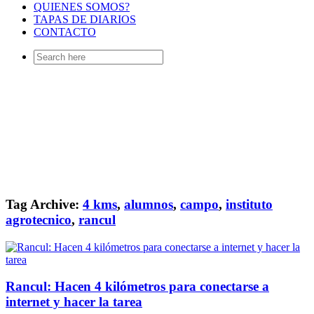
QUIENES SOMOS?
TAPAS DE DIARIOS
CONTACTO
Search
for:
Tag Archive:
4 kms
,
alumnos
,
campo
,
instituto
agrotecnico
,
rancul
Rancul: Hacen 4 kilómetros para conectarse a
internet y hacer la tarea