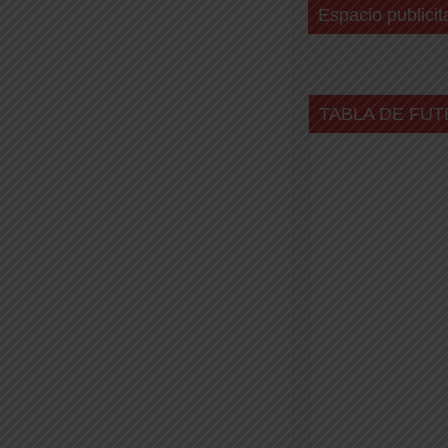
Espacio publicit
TABLA DE FUT