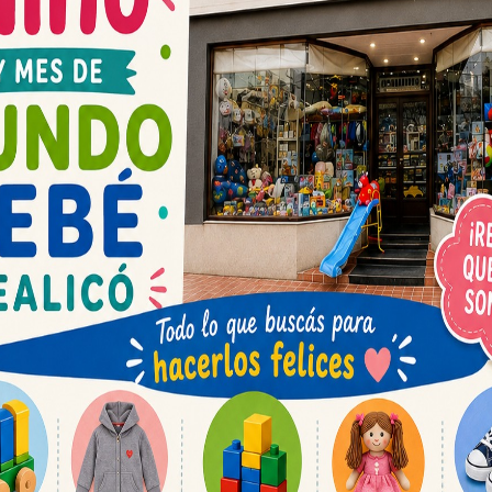
Espacio publicit