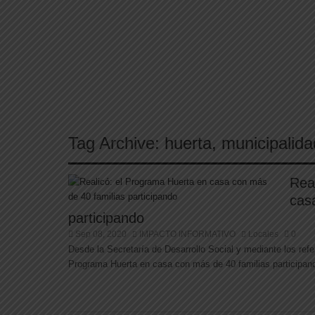
Tag Archive:
huerta
,
municipalida
Rea
cas
participando
Sep 08, 2020
IMPACTO INFORMATIVO
Locales
0
Desde la Secretaría de Desarrollo Social y mediante los refe
Programa Huerta en casa con más de 40 familias participand