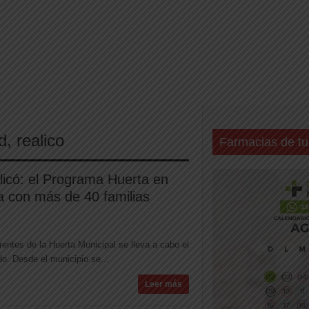
d
,
realico
Farmacias de tu
licó: el Programa Huerta en
a con más de 40 familias
rentes de la Huerta Municipal se lleva a cabo el
o. Desde el municipio se...
Leer más