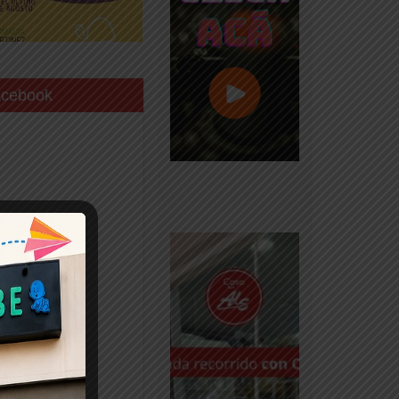
acebook