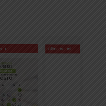
rno
Clima actual