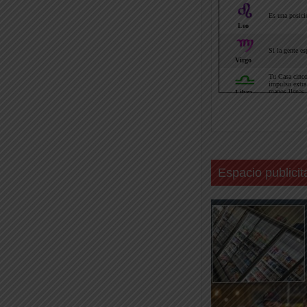
Espacio publicit