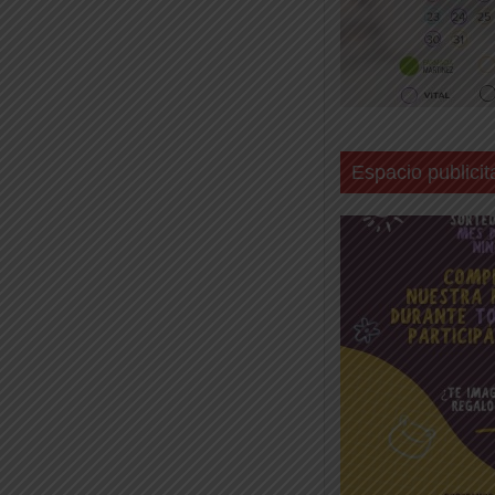
Espacio publicit