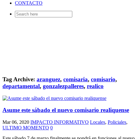
CONTACTO
Search
for:
Tag Archive:
aranguez
,
comisaria
,
comisario
,
departamental
,
gonzalezpalleres
,
realico
Asume este sábado el nuevo comisario realiquense
Mar 06, 2020
IMPACTO INFORMATIVO
Locales
,
Policiales
,
ULTIMO MOMENTO
0
Este sábado 7 de marzo finalmente se pondrá en funciones al nuevo