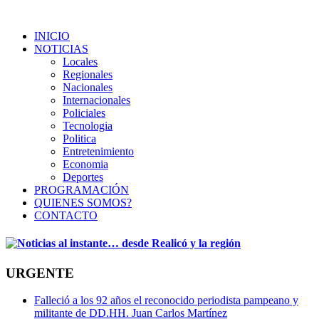
INICIO
NOTICIAS
Locales
Regionales
Nacionales
Internacionales
Policiales
Tecnologia
Politica
Entretenimiento
Economia
Deportes
PROGRAMACIÓN
QUIENES SOMOS?
CONTACTO
URGENTE
Falleció a los 92 años el reconocido periodista pampeano y
militante de DD.HH. Juan Carlos Martínez