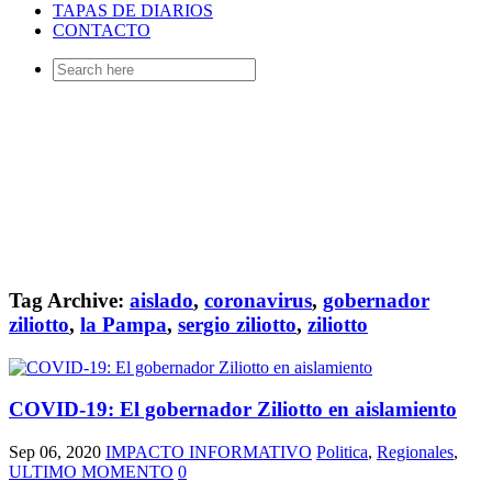
TAPAS DE DIARIOS
CONTACTO
Search
for:
Tag Archive:
aislado
,
coronavirus
,
gobernador
ziliotto
,
la Pampa
,
sergio ziliotto
,
ziliotto
COVID-19: El gobernador Ziliotto en aislamiento
Sep 06, 2020
IMPACTO INFORMATIVO
Politica
,
Regionales
,
ULTIMO MOMENTO
0