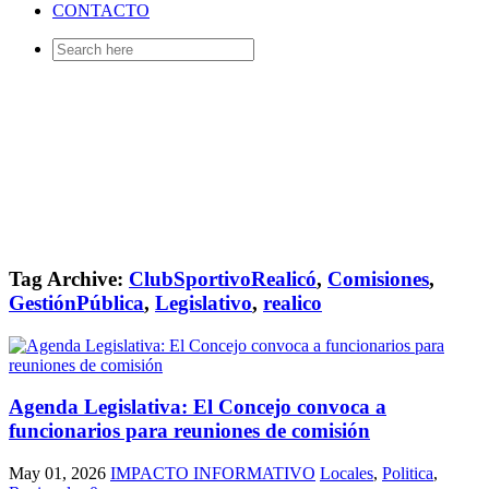
CONTACTO
Search
for:
Tag Archive:
ClubSportivoRealicó
,
Comisiones
,
GestiónPública
,
Legislativo
,
realico
Agenda Legislativa: El Concejo convoca a
funcionarios para reuniones de comisión
May 01, 2026
IMPACTO INFORMATIVO
Locales
,
Politica
,