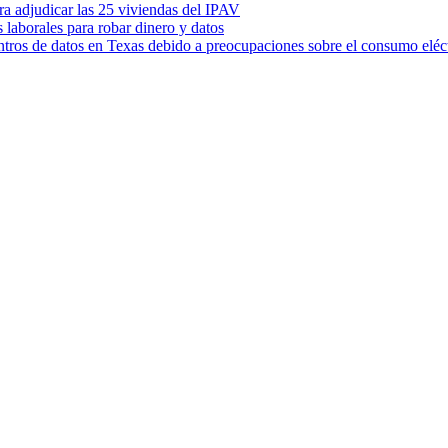
ara adjudicar las 25 viviendas del IPAV
s laborales para robar dinero y datos
ntros de datos en Texas debido a preocupaciones sobre el consumo eléc