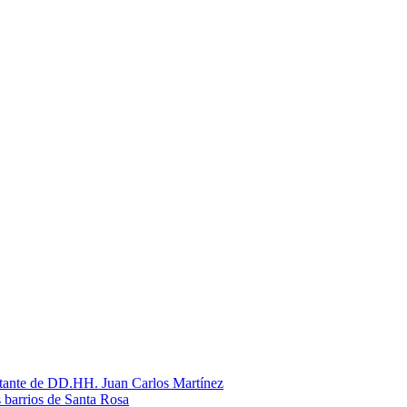
litante de DD.HH. Juan Carlos Martínez
s barrios de Santa Rosa