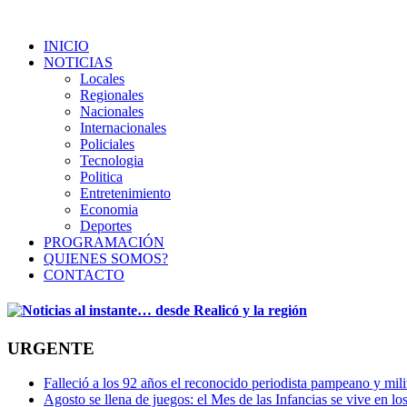
INICIO
NOTICIAS
Locales
Regionales
Nacionales
Internacionales
Policiales
Tecnologia
Politica
Entretenimiento
Economia
Deportes
PROGRAMACIÓN
QUIENES SOMOS?
CONTACTO
URGENTE
Falleció a los 92 años el reconocido periodista pampeano y mi
Agosto se llena de juegos: el Mes de las Infancias se vive en lo