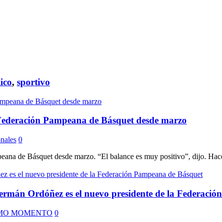
lico
,
sportivo
a Federación Pampeana de Básquet desde marzo
nales
0
eana de Básquet desde marzo. “El balance es muy positivo”, dijo. Hac
rmán Ordóñez es el nuevo presidente de la Federaci
MO MOMENTO
0