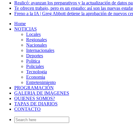
Realicó: avanzan los preparativos y la actualización de datos p
Te ofrecen trabajo, pero es un engaño: así son las nuevas estafa
Freno a la IA | Greg Abbott detiene la aprobación de nuevos ce
Home
NOTICIAS
Locales
Regionales
Nacionales
Internacionales
Deportes
Politica
Policiales
Tecnologia
Economia
Entretenimiento
PROGRAMACIÓN
GALERIA DE IMAGENES
QUIENES SOMOS?
TAPAS DE DIARIOS
CONTACTO
Search
for: