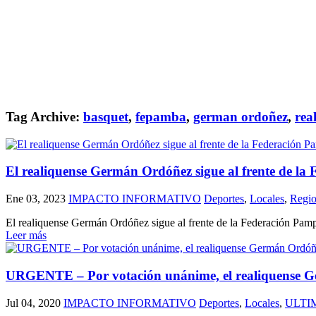
Tag Archive:
basquet
,
fepamba
,
german ordoñez
,
rea
El realiquense Germán Ordóñez sigue al frente de l
Ene 03, 2023
IMPACTO INFORMATIVO
Deportes
,
Locales
,
Regio
El realiquense Germán Ordóñez sigue al frente de la Federación Pamp
Leer más
URGENTE – Por votación unánime, el realiquense Ge
Jul 04, 2020
IMPACTO INFORMATIVO
Deportes
,
Locales
,
ULTI