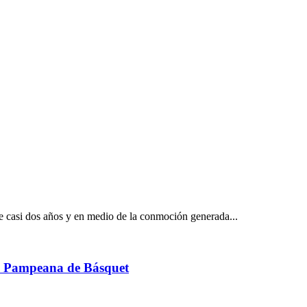
e casi dos años y en medio de la conmoción generada...
ón Pampeana de Básquet