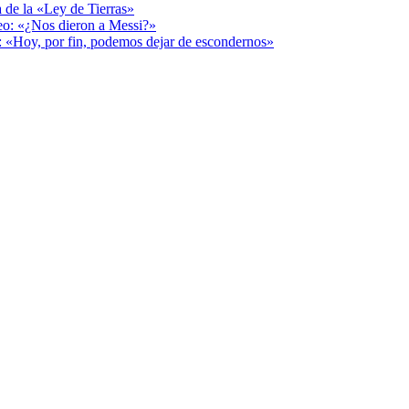
a de la «Ley de Tierras»
deo: «¿Nos dieron a Messi?»
r: «Hoy, por fin, podemos dejar de escondernos»