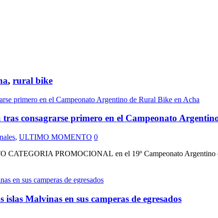
ha
,
rural bike
au tras consagrarse primero en el Campeonato Argentin
nales
,
ULTIMO MOMENTO
0
ESTO CATEGORIA PROMOCIONAL en el 19º Campeonato Argentino de Ru
s islas Malvinas en sus camperas de egresados