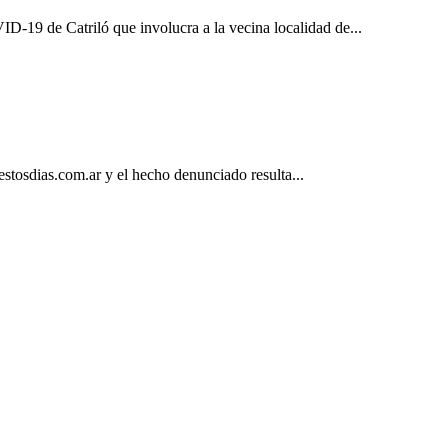
D-19 de Catriló que involucra a la vecina localidad de...
stosdias.com.ar y el hecho denunciado resulta...