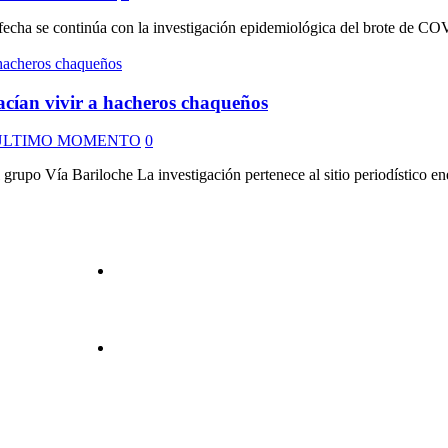
fecha se continúa con la investigación epidemiológica del brote de COVI
acían vivir a hacheros chaqueños
ULTIMO MOMENTO
0
rupo Vía Bariloche La investigación pertenece al sitio periodístico ene