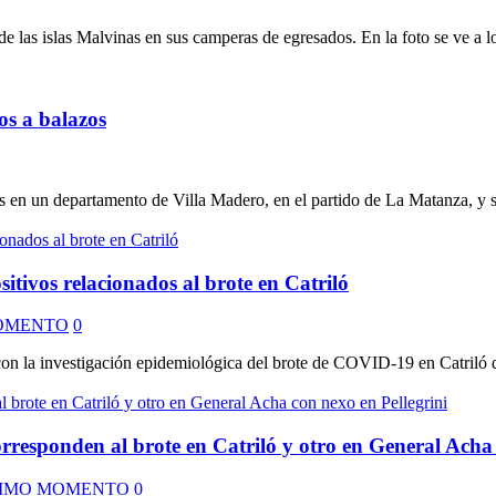
e las islas Malvinas en sus camperas de egresados. En la foto se ve a 
s a balazos
en un departamento de Villa Madero, en el partido de La Matanza, y se i
ivos relacionados al brote en Catriló
OMENTO
0
 la investigación epidemiológica del brote de COVID-19 en Catriló que 
rresponden al brote en Catriló y otro en General Acha 
IMO MOMENTO
0