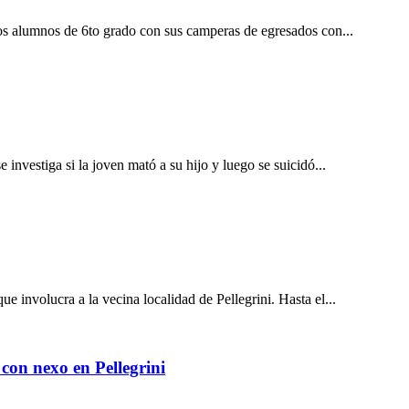
los alumnos de 6to grado con sus camperas de egresados con...
nvestiga si la joven mató a su hijo y luego se suicidó...
involucra a la vecina localidad de Pellegrini. Hasta el...
con nexo en Pellegrini