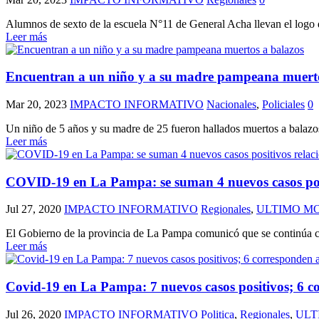
Alumnos de sexto de la escuela N°11 de General Acha llevan el logo d
Leer más
Encuentran a un niño y a su madre pampeana muerto
Mar 20, 2023
IMPACTO INFORMATIVO
Nacionales
,
Policiales
0
Un niño de 5 años y su madre de 25 fueron hallados muertos a balazos 
Leer más
COVID-19 en La Pampa: se suman 4 nuevos casos posit
Jul 27, 2020
IMPACTO INFORMATIVO
Regionales
,
ULTIMO M
El Gobierno de la provincia de La Pampa comunicó que se continúa con
Leer más
Covid-19 en La Pampa: 7 nuevos casos positivos; 6 co
Jul 26, 2020
IMPACTO INFORMATIVO
Politica
,
Regionales
,
ULT