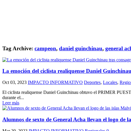
Tag Archive:
campeon
,
daniel guinchinau
,
general ac
La emoción del ciclista realiquense Daniel Guinchin
Oct 03, 2023
IMPACTO INFORMATIVO
Deportes
,
Locales
,
Regio
El ciclista realiquense Daniel Guinchinau obtuvo el PRIMER PU
durante el...
Leer más
Alumnos de sexto de General Acha llevan el logo de la
Mar 20, 2023
IMPACTO INFORMATIVO
Regionales
0