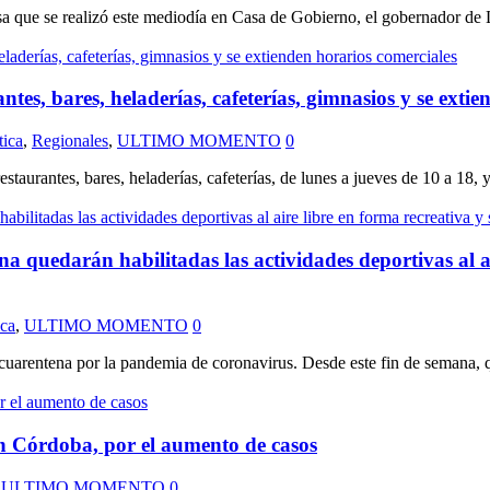
que se realizó este mediodía en Casa de Gobierno, el gobernador de La 
es, bares, heladerías, cafeterías, gimnasios y se extie
tica
,
Regionales
,
ULTIMO MOMENTO
0
 restaurantes, bares, heladerías, cafeterías, de lunes a jueves de 10 a 18
na quedarán habilitadas las actividades deportivas al ai
ica
,
ULTIMO MOMENTO
0
uarentena por la pandemia de coronavirus. Desde este fin de semana, que
en Córdoba, por el aumento de casos
,
ULTIMO MOMENTO
0