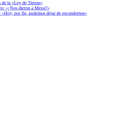
a de la «Ley de Tierras»
deo: «¿Nos dieron a Messi?»
r: «Hoy, por fin, podemos dejar de escondernos»