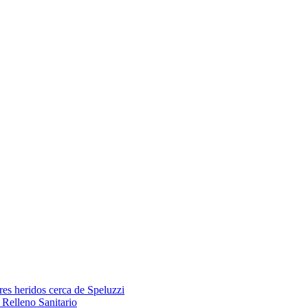
res heridos cerca de Speluzzi
Relleno Sanitario