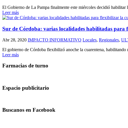
El Gobierno de La Pampa finalmente este miércoles decidió habilitar la
Leer más
Sur de Córdoba: varias localidades habilitadas para f
Abr 28, 2020
IMPACTO INFORMATIVO
Locales
,
Regionales
,
UL
El gobierno de Córdoba flexibilizó anoche la cuarentena, habilitando n
Leer más
Farmacias de turno
Espacio publicitario
Buscanos en Facebook