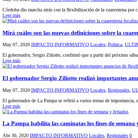
Córdoba dio marcha atrás con la flexibilización de la cuarentena por co
Leer más
Mirá cuáles son las nuevas definiciones sobre la cuare
May 07, 2020
IMPACTO INFORMATIVO
Locales
,
Politica
,
ULTI
El gobernador, Sergio Ziliotto, confirmó que a partir del próximo sába
Leer más
El gobernador Sergio Ziliotto realizó importantes anu
May 07, 2020
IMPACTO INFORMATIVO
Locales
,
Regionales
,
U
El gobernador de La Pampa se refirió a varios temas de importancia, sob
Leer más
La Pampa habilita las caminatas los fines de semana 
Abr 30, 2020
IMPACTO INFORMATIVO
Locales
,
Regionales
0