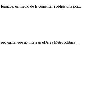
feriados, en medio de la cuarentena obligatoria por...
 provincial que no integran el Area Metropolitana,...