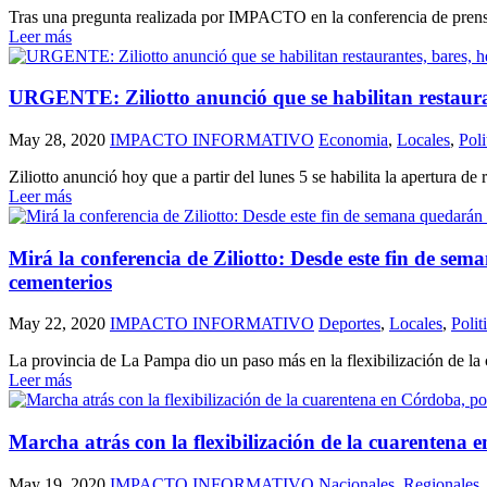
Tras una pregunta realizada por IMPACTO en la conferencia de prensa 
Leer más
URGENTE: Ziliotto anunció que se habilitan restaurant
May 28, 2020
IMPACTO INFORMATIVO
Economia
,
Locales
,
Poli
Ziliotto anunció hoy que a partir del lunes 5 se habilita la apertura de
Leer más
Mirá la conferencia de Ziliotto: Desde este fin de sema
cementerios
May 22, 2020
IMPACTO INFORMATIVO
Deportes
,
Locales
,
Polit
La provincia de La Pampa dio un paso más en la flexibilización de la c
Leer más
Marcha atrás con la flexibilización de la cuarentena 
May 19, 2020
IMPACTO INFORMATIVO
Nacionales
,
Regionales