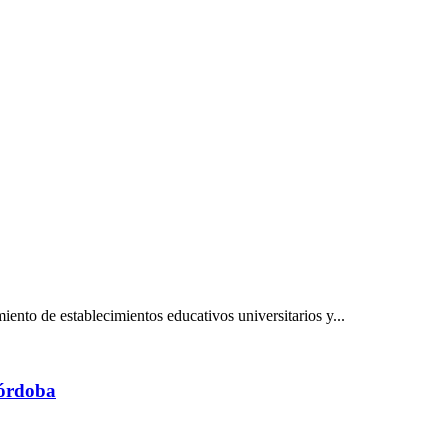
iento de establecimientos educativos universitarios y...
Córdoba