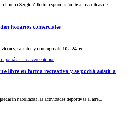
Pampa Sergio Ziliotto respondió fuerte a las críticas de...
nden horarios comerciales
, y viernes, sábados y domingos de 10 a 24, en...
re libre en forma recreativa y se podrá asistir a
darán habilitadas las actividades deportivas al aire...