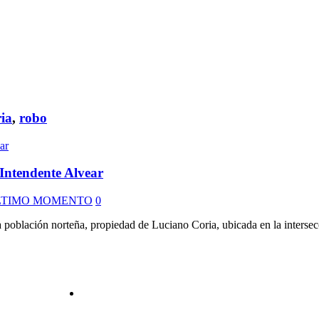
ria
,
robo
Intendente Alvear
LTIMO MOMENTO
0
a población norteña, propiedad de Luciano Coria, ubicada en la intersec