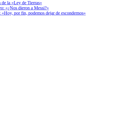
a de la «Ley de Tierras»
deo: «¿Nos dieron a Messi?»
r: «Hoy, por fin, podemos dejar de escondernos»