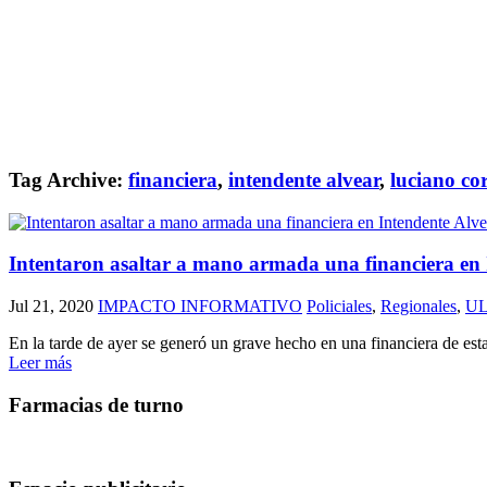
Tag Archive:
financiera
,
intendente alvear
,
luciano co
Intentaron asaltar a mano armada una financiera en 
Jul 21, 2020
IMPACTO INFORMATIVO
Policiales
,
Regionales
,
U
En la tarde de ayer se generó un grave hecho en una financiera de est
Leer más
Farmacias de turno