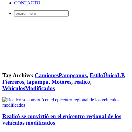
CONTACTO
Search
for:
Tag Archive:
CamionesPampeanos
,
EstiloÚnicoLP
,
Fierreros
,
lapampa
,
Motores
,
realico
,
VehículosModificados
Realicó se convirtió en el epicentro regional de los
vehículos modificados