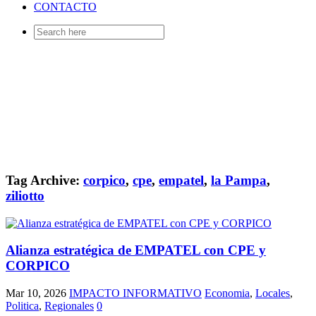
CONTACTO
Search
for:
Tag Archive:
corpico
,
cpe
,
empatel
,
la Pampa
,
ziliotto
Alianza estratégica de EMPATEL con CPE y
CORPICO
Mar 10, 2026
IMPACTO INFORMATIVO
Economia
,
Locales
,
Politica
,
Regionales
0