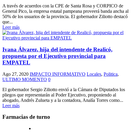
A través de acuerdos con la CPE de Santa Rosa y CORPICO de
General Pico, la empresa estatal pampeana proveerá banda ancha al
50% de los usuarios de la provincia. El gobernador Ziliotto destacó
que...
Leer más
Ivana Álvarez, hija del intendente de Realicó,
propuesta por el Ejecutivo provincial para
EMPATEL
Ago 27, 2020
IMPACTO INFORMATIVO
Locales
,
Politica
,
ULTIMO MOMENTO
0
El gobernador Sergio Ziliotto envió a la Cámara de Diputados los
pliegos que representarán al Poder Ejecutivo, proponiendo al
abogado, Andrés Zulueta y a la contadora, Analía Torres como...
Leer más
Farmacias de turno