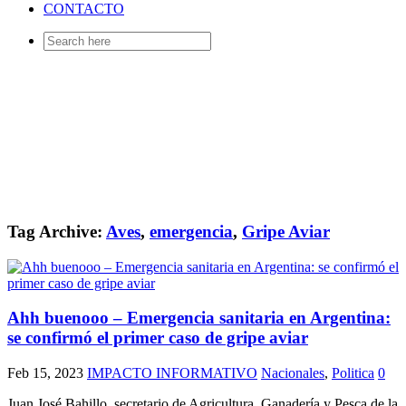
CONTACTO
Search
for:
Tag Archive:
Aves
,
emergencia
,
Gripe Aviar
Ahh buenooo – Emergencia sanitaria en Argentina:
se confirmó el primer caso de gripe aviar
Feb 15, 2023
IMPACTO INFORMATIVO
Nacionales
,
Politica
0
Juan José Bahillo, secretario de Agricultura, Ganadería y Pesca de la