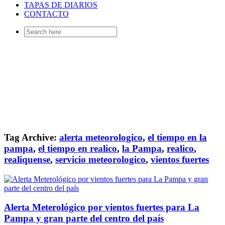
TAPAS DE DIARIOS
CONTACTO
Search
for:
Tag Archive:
alerta meteorologico
,
el tiempo en la
pampa
,
el tiempo en realico
,
la Pampa
,
realico
,
realiquense
,
servicio meteorologico
,
vientos fuertes
Alerta Meterológico por vientos fuertes para La
Pampa y gran parte del centro del país