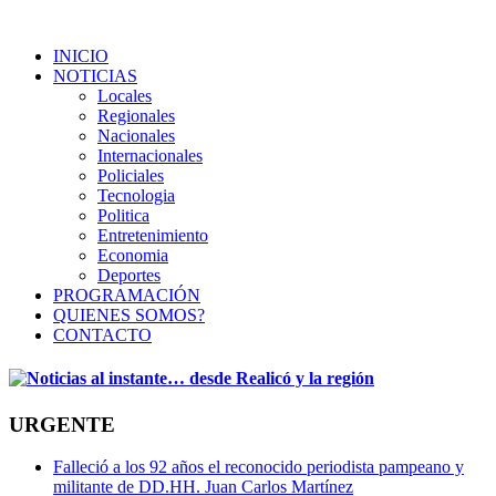
INICIO
NOTICIAS
Locales
Regionales
Nacionales
Internacionales
Policiales
Tecnologia
Politica
Entretenimiento
Economia
Deportes
PROGRAMACIÓN
QUIENES SOMOS?
CONTACTO
URGENTE
Falleció a los 92 años el reconocido periodista pampeano y
militante de DD.HH. Juan Carlos Martínez