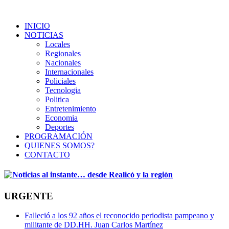
INICIO
NOTICIAS
Locales
Regionales
Nacionales
Internacionales
Policiales
Tecnologia
Politica
Entretenimiento
Economia
Deportes
PROGRAMACIÓN
QUIENES SOMOS?
CONTACTO
URGENTE
Falleció a los 92 años el reconocido periodista pampeano y
militante de DD.HH. Juan Carlos Martínez