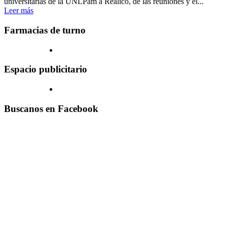
universitarias de la UNLPam a Realicó, de las reuniones y el...
Leer más
Farmacias de turno
Espacio publicitario
Buscanos en Facebook