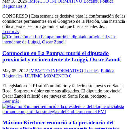
Mar 18, 2026
IMPACTO INFORMATIVO
Locales
,
Politica
,
Regionales
0
CONGRESO | Esta semana es decisiva para la conformación de las
comisiones permanentes en el Congreso de la Nación, una instancia
crítica para el sector agroindustrial que busca señales de...
Leer más
Conmoción en La Pampa: murió el diputado
provincial y ex intendente de Luiggi, Oscar Zanoli
May 05, 2022
IMPACTO INFORMATIVO
Locales
,
Politica
,
Regionales
,
ULTIMO MOMENTO
0
El legislador del PJ sufrió un infarto y falleció este jueves en Santa
Rosa. Sorpresa y dolor entre sus allegados. El diputado provincial
Oscar Zanoli falleció este jueves en Santa Rosa, producto...
Leer más
Máximo Kirchner renunció a la presidencia del
bloque oficialista por «no compartir la estrategia»