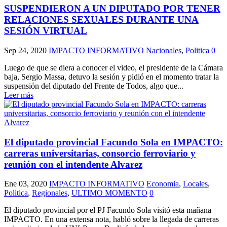
SUSPENDIERON A UN DIPUTADO POR TENER
RELACIONES SEXUALES DURANTE UNA
SESIÓN VIRTUAL
Sep 24, 2020
IMPACTO INFORMATIVO
Nacionales
,
Politica
0
Luego de que se diera a conocer el video, el presidente de la Cámara
baja, Sergio Massa, detuvo la sesión y pidió en el momento tratar la
suspensión del diputado del Frente de Todos, algo que...
Leer más
El diputado provincial Facundo Sola en IMPACTO:
carreras universitarias, consorcio ferroviario y
reunión con el intendente Alvarez
Ene 03, 2020
IMPACTO INFORMATIVO
Economia
,
Locales
,
Politica
,
Regionales
,
ULTIMO MOMENTO
0
El diputado provincial por el PJ Facundo Sola visitó esta mañana
IMPACTO. En una extensa nota, habló sobre la llegada de carreras